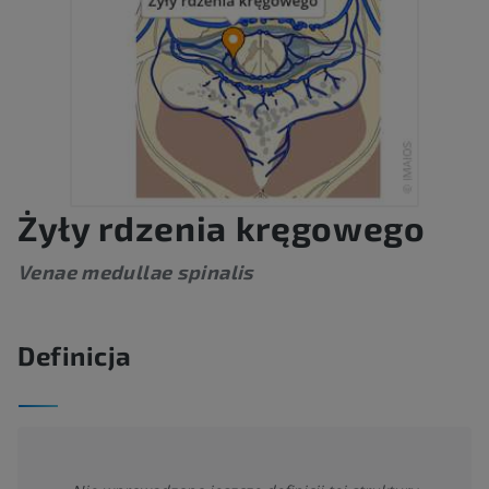
Żyły rdzenia kręgowego
Venae medullae spinalis
Definicja