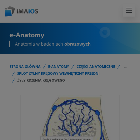
e-Anatomy
Anatomia w badaniach
obrazowych
STRONA GŁÓWNA
E-ANATOMY
CZĘŚCI ANATOMICZNE
...
SPLOT ŻYLNY KRĘGOWY WEWNĘTRZNY PRZEDNI
ŻYŁY RDZENIA KRĘGOWEGO