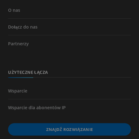
O nas
Dołącz do nas
Partnerzy
UŻYTECZNE ŁĄCZA
Wsparcie
Wsparcie dla abonentów IP
ZNAJDŹ ROZWIĄZANIE