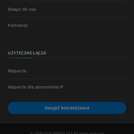
Dołącz do nas
Partnerzy
UŻYTECZNE ŁĄCZA
Wsparcie
Wsparcie dla abonentów IP
ZNAJDŹ ROZWIĄZANIE
© 2008-2026 IMAIOS SAS All rights reserved