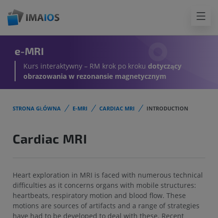
e-MRI
Kurs interaktywny – RM krok po kroku
dotyczący
obrazowania w rezonansie magnetycznym
STRONA GŁÓWNA
E-MRI
CARDIAC MRI
INTRODUCTION
Cardiac MRI
Heart exploration in MRI is faced with numerous technical
difficulties as it concerns organs with mobile structures:
heartbeats, respiratory motion and blood flow. These
motions are sources of artifacts and a range of strategies
have had to be developed to deal with these. Recent