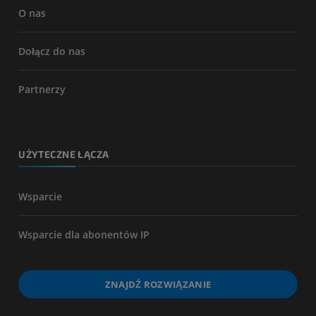
O nas
Dołącz do nas
Partnerzy
UŻYTECZNE ŁĄCZA
Wsparcie
Wsparcie dla abonentów IP
ZNAJDŹ ROZWIĄZANIE