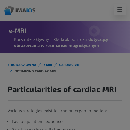
e-MRI
Kurs interaktywny – RM krok po kroku
dotyczący
obrazowania w rezonansie magnetycznym
STRONA GŁÓWNA
E-MRI
CARDIAC MRI
OPTIMIZING CARDIAC MRI
Particularities of cardiac MRI
Various strategies exist to scan an organ in motion:
Fast acquisition sequences
Synchronization with the motion