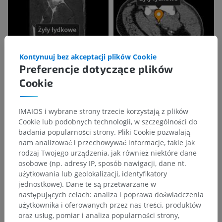
Kontynuuj bez akceptacji plików Cookie
Preferencje dotyczące plików
Cookie
IMAIOS i wybrane strony trzecie korzystają z plików
Cookie lub podobnych technologii, w szczególności do
badania popularności strony. Pliki Cookie pozwalają
nam analizować i przechowywać informacje, takie jak
rodzaj Twojego urządzenia, jak również niektóre dane
osobowe (np. adresy IP, sposób nawigacji, dane nt.
użytkowania lub geolokalizacji, identyfikatory
jednostkowe). Dane te są przetwarzane w
następujących celach: analiza i poprawa doświadczenia
użytkownika i oferowanych przez nas treści, produktów
Hierarchia anatomiczna
oraz usług, pomiar i analiza popularności strony,