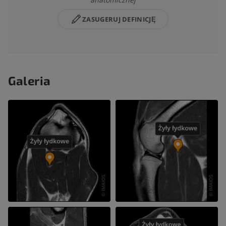
ZASUGERUJ DEFINICJĘ
Galeria