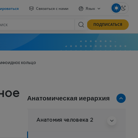
ироваться
Связаться с нами
Язык
ПОДПИСАТЬСЯ
ИМФОИДНОЕ КОЛЬЦО
ное
Анатомическая иерархия
Анатомия человека 2