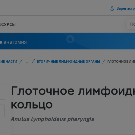
Зарегистр
ЕСУРСЫ
я
анатомия
ИЕ ЧАСТИ
...
ВТОРИЧНЫЕ ЛИМФОИДНЫЕ ОРГАНЫ
ГЛОТОЧНОЕ Л
Глоточное лимфоид
кольцо
Anulus lymphoideus pharyngis