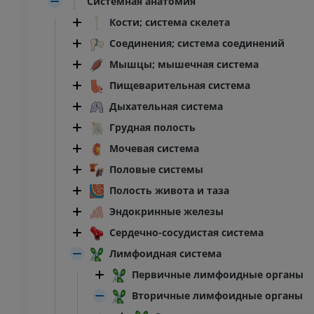
Системная анатомия
Кости; система скелета
Соединения; система соединений
Мышцы; мышечная система
Пищеварительная система
Дыхательная система
Грудная полость
Мочевая система
Половые системы
Полость живота и таза
Эндокринные железы
Сердечно-сосудистая система
Лимфоидная система
Первичные лимфоидные органы
Вторичные лимфоидные органы