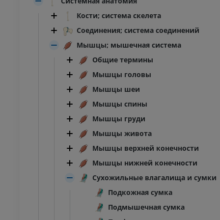
Системная анатомия
Кости; система скелета
Соединения; система соединений
Мышцы; мышечная система
Общие термины
Мышцы головы
Мышцы шеи
Мышцы спины
Мышцы груди
Мышцы живота
Мышцы верхней конечности
Мышцы нижней конечности
Сухожильные влагалища и сумки
Подкожная сумка
Подмышечная сумка