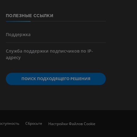
ПОЛЕЗНЫЕ ССЫЛКИ
я артерий
чностей
Поддержка
Служба поддержки подписчиков по IP-
адресу
ПОИСК ПОДХОДЯЩЕГО РЕШЕНИЯ
оступность
Сбросьте
Настройки Файлов Cookie