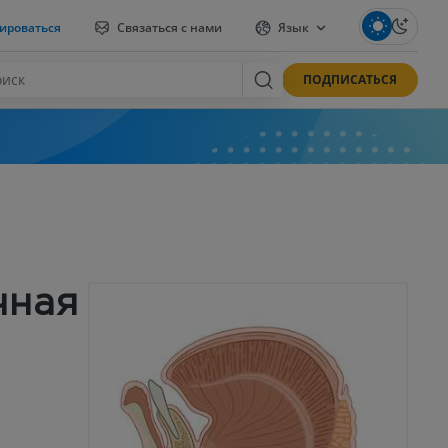
ироваться
Связаться с нами
Язык
ПОДПИСАТЬСЯ
чная