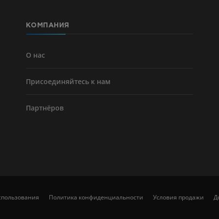
БЕСПЛАТНО
КОМПАНИЯ
Ангиографи
нижних коне
Ангиография
О нас
БЕСПЛАТНО
Присоединяйтесь к нам
Партнёров
спользования
Политика конфиденциальности
Условия продажи
Д