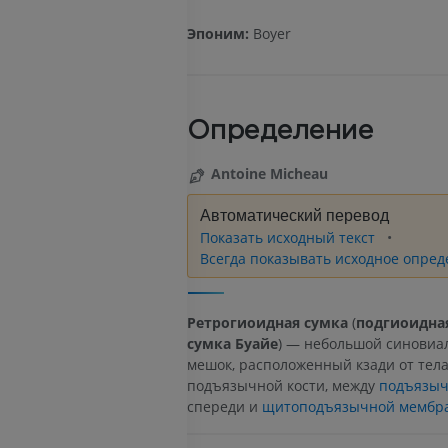
Эпоним:
Boyer
Определение
Antoine Micheau
Автоматический перевод
Показать исходный текст
Всегда показывать исходное опред
Ретрогиоидная сумка
(
подгиоидна
сумка Буайе
) — небольшой синовиа
мешок, расположенный кзади от тел
подъязычной кости, между
подъязыч
спереди и
щитоподъязычной мембр