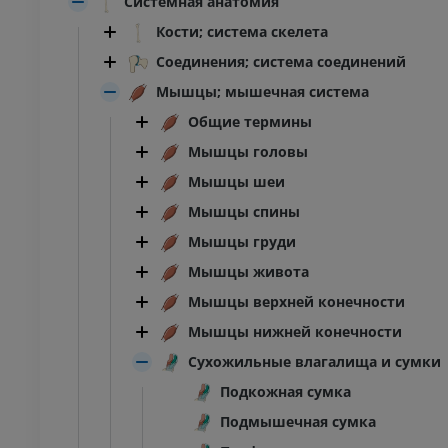
Системная анатомия
Кости; система скелета
Соединения; система соединений
Мышцы; мышечная система
Общие термины
Мышцы головы
Мышцы шеи
Мышцы спины
Мышцы груди
Мышцы живота
Мышцы верхней конечности
Мышцы нижней конечности
Сухожильные влагалища и сумки
Подкожная сумка
Подмышечная сумка