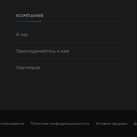
БЕСПЛАТНО
КОМПАНИЯ
Ангиографи
нижних коне
Ангиография
О нас
БЕСПЛАТНО
Присоединяйтесь к нам
Партнёров
спользования
Политика конфиденциальности
Условия продажи
Д