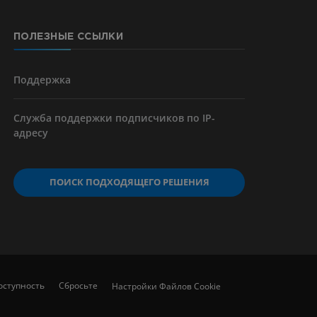
ПОЛЕЗНЫЕ ССЫЛКИ
я артерий
чностей
Поддержка
Служба поддержки подписчиков по IP-
адресу
ПОИСК ПОДХОДЯЩЕГО РЕШЕНИЯ
оступность
Сбросьте
Настройки Файлов Cookie