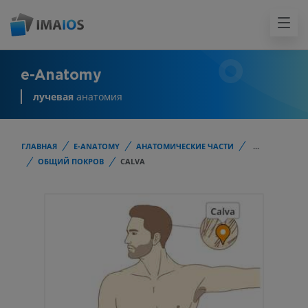
e-Anatomy
лучевая
анатомия
ГЛАВНАЯ
E-ANATOMY
АНАТОМИЧЕСКИЕ ЧАСТИ
...
ОБЩИЙ ПОКРОВ
CALVA