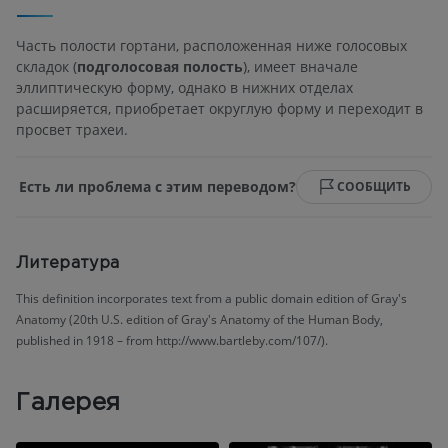
Часть полости гортани, расположенная ниже голосовых
складок (
подголосовая полость
), имеет вначале
эллиптическую форму, однако в нижних отделах
расширяется, приобретает округлую форму и переходит в
просвет трахеи.
Есть ли проблема с этим переводом?
СООБЩИТЬ
Литература
This definition incorporates text from a public domain edition of Gray's
Anatomy (20th U.S. edition of Gray's Anatomy of the Human Body,
published in 1918 – from http://www.bartleby.com/107/).
Галерея