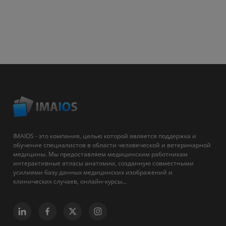
IMAIOS - это компания, целью которой является поддержка и
обучение специалистов в области человеческой и ветеринарной
медицины. Мы предоставляем медицинским работникам
интерактивные атласы анатомии, созданную совместными
усилиями базу данных медицинских изображений и
клинических случаев, онлайн-курсы...