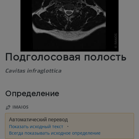
Подголосовая полость
Cavitas infraglottica
Определение
IMAIOS
Автоматический перевод
Показать исходный текст
Всегда показывать исходное определение