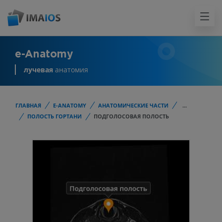
e-Anatomy
лучевая
анатомия
ГЛАВНАЯ
E-ANATOMY
АНАТОМИЧЕСКИЕ ЧАСТИ
...
ПОЛОСТЬ ГОРТАНИ
ПОДГОЛОСОВАЯ ПОЛОСТЬ