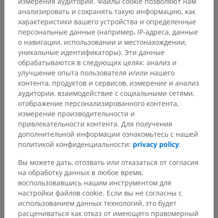
измерения аудитории. Файлы cookie позволяют нам
анализировать и сохранять такую информацию, как
характеристики вашего устройства и определенные
персональные данные (например, IP-адреса, данные
о навигации, использовании и местонахождении,
уникальные идентификаторы). Эти данные
обрабатываются в следующих целях: анализ и
улучшение опыта пользователя и/или нашего
контента, продуктов и сервисов, измерение и анализ
аудитории, взаимодействие с социальными сетями,
отображение персонализированного контента,
измерение производительности и
привлекательности контента. Для получения
дополнительной информации ознакомьтесь с нашей
политикой конфиденциальности:
privacy policy
.
Вы можете дать, отозвать или отказаться от согласия
на обработку данных в любое время,
воспользовавшись нашим инструментом для
настройки файлов cookie. Если вы не согласны с
использованием данных технологий, это будет
расцениваться как отказ от имеющего правомерный