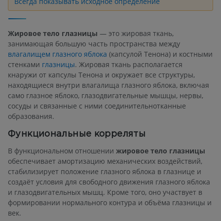
Всегда показывать исходное определение
Жировое тело глазницы
— это жировая ткань,
занимающая большую часть пространства между
влагалищем глазного яблока
(капсулой Тенона) и костными
стенками
глазницы
. Жировая ткань располагается
кнаружи от капсулы Тенона и окружает все структуры,
находящиеся внутри влагалища глазного яблока, включая
само глазное яблоко, глазодвигательные мышцы, нервы,
сосуды и связанные с ними соединительнотканные
образования.
Функциональные корреляты
В функциональном отношении
жировое тело глазницы
обеспечивает амортизацию механических воздействий,
стабилизирует положение глазного яблока в глазнице и
создаёт условия для свободного движения глазного яблока
и глазодвигательных мышц. Кроме того, оно участвует в
формировании нормального контура и объёма глазницы и
век.