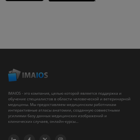
IMAIOS - это компания, целью которой является поддержка и
обучение специалистов в области человеческой и ветеринарной
медицины. Мы предоставляем медицинским работникам
интерактивные атласы анатомии, созданную совместными
усилиями базу данных медицинских изображений и
клинических случаев, онлайн-курсы...