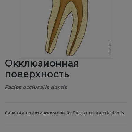
Окклюзионная
поверхность
Facies occlusalis dentis
Синоним на латинском языке:
Facies masticatoria dentis