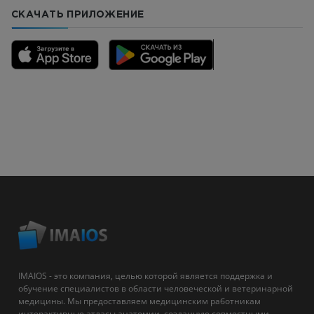
СКАЧАТЬ ПРИЛОЖЕНИЕ
IMAIOS - это компания, целью которой является поддержка и
обучение специалистов в области человеческой и ветеринарной
медицины. Мы предоставляем медицинским работникам
интерактивные атласы анатомии, созданную совместными