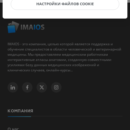
НАСТРОЙКИ ФАЙЛОВ COOKIE
IMAIOS - это компания, целью которой является поддержка и
обучение специалистов в области человеческой и ветеринарной
медицины. Мы предоставляем медицинским работникам
интерактивные атласы анатомии, созданную совместными
усилиями базу данных медицинских изображений и
клинических случаев, онлайн-курсы...
КОМПАНИЯ
О нас