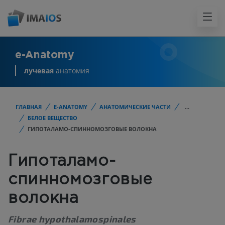
e-Anatomy
лучевая
анатомия
ГЛАВНАЯ
E-ANATOMY
АНАТОМИЧЕСКИЕ ЧАСТИ
...
БЕЛОЕ ВЕЩЕСТВО
ГИПОТАЛАМО-СПИННОМОЗГОВЫЕ ВОЛОКНА
Гипоталамо-
спинномозговые
волокна
Fibrae hypothalamospinales