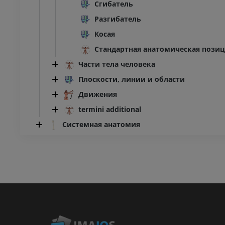
Сгибатель
Разгибатель
Косая
Стандартная анатомическая пози
Части тела человека
Плоскости, линии и области
Движения
termini additional
Системная анатомия