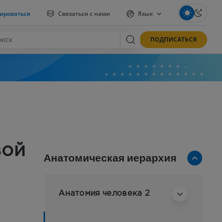
ироваться
Связаться с нами
Язык
ПОДПИСАТЬСЯ
вой
Анатомическая иерархия
Анатомия человека 2