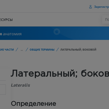
Зарегистр
ЕСУРСЫ
я
анатомия
ИЕ ЧАСТИ
...
ОБЩИЕ ТЕРМИНЫ
ЛАТЕРАЛЬНЫЙ; БОКОВОЙ
Латеральный; боко
Lateralis
Определение