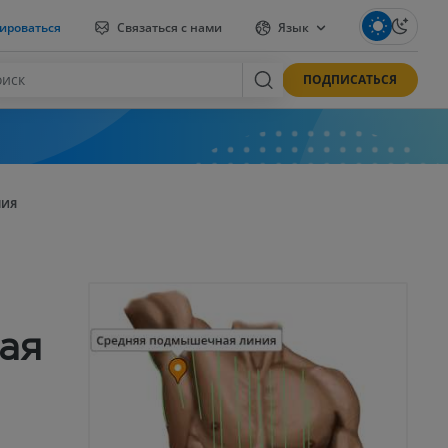
ироваться
Связаться с нами
Язык
ПОДПИСАТЬСЯ
НИЯ
ая