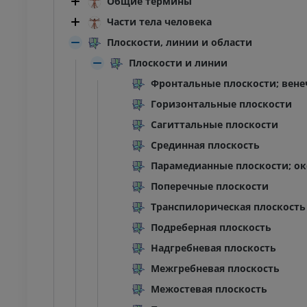
Общие термины
Части тела человека
Плоскости, линии и области
Плоскости и линии
Фронтальные плоскости; вене
Горизонтальные плоскости
Сагиттальные плоскости
Срединная плоскость
Парамедианные плоскости; о
Поперечные плоскости
Транспилорическая плоскость
Подреберная плоскость
Надгребневая плоскость
Межгребневая плоскость
Межостевая плоскость