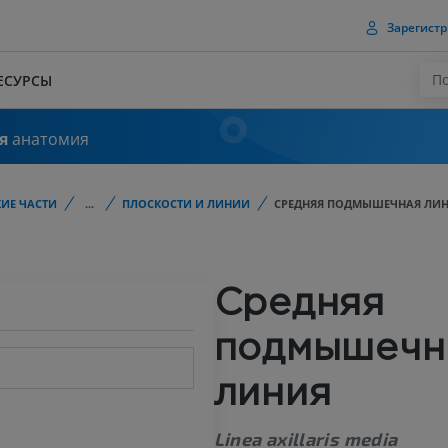
Зарегистр
ЕСУРСЫ
я
анатомия
ИЕ ЧАСТИ
...
ПЛОСКОСТИ И ЛИНИИ
СРЕДНЯЯ ПОДМЫШЕЧНАЯ ЛИ
Средняя
подмышечн
линия
Linea axillaris media