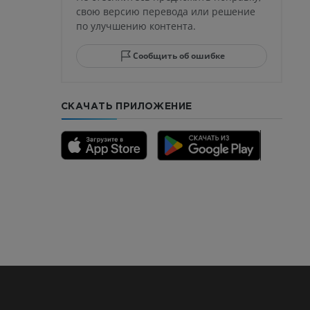
свою версию перевода или решение
по улучшению контента.
юсны и
ела стопы
Сообщить об ошибке
СКАЧАТЬ ПРИЛОЖЕНИЕ
го отдела
CTA
ерии и