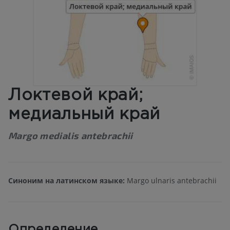
Локтевой край;
медиальный край
Margo medialis antebrachii
Синоним на латинском языке:
Margo ulnaris antebrachii
Определение