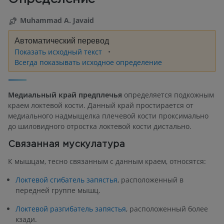
Muhammad A. Javaid
Автоматический перевод
Показать исходный текст
Всегда показывать исходное определение
Медиальный край предплечья
определяется подкожным
краем локтевой кости. Данный край простирается от
медиального надмыщелка плечевой кости проксимально
до шиловидного отростка локтевой кости дистально.
Связанная мускулатура
К мышцам, тесно связанным с данным краем, относятся:
Локтевой сгибатель запястья
, расположенный в
передней группе мышц.
Локтевой разгибатель запястья
, расположенный более
кзади.