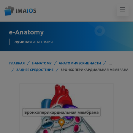
e-Anatomy
лучевая
анатомия
ГЛАВНАЯ
E-ANATOMY
АНАТОМИЧЕСКИЕ ЧАСТИ
...
ЗАДНЕЕ СРЕДОСТЕНИЕ
БРОНХОПЕРИКАРДИАЛЬНАЯ МЕМБРАНА