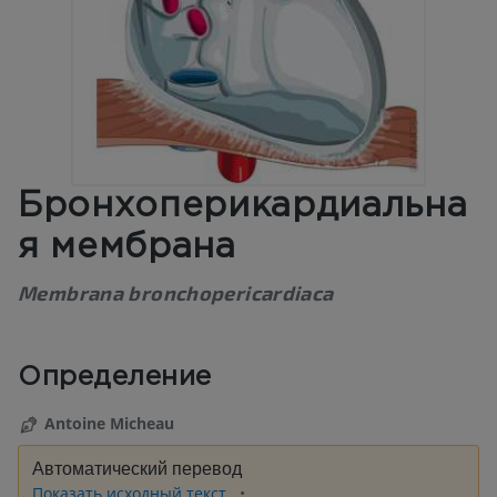
Бронхоперикардиальна
я мембрана
Membrana bronchopericardiaca
Определение
Antoine Micheau
Автоматический перевод
Показать исходный текст