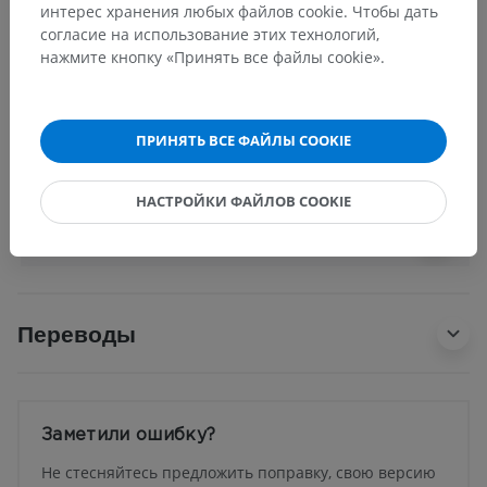
интерес хранения любых файлов cookie. Чтобы дать
Человеческое тело
>
Systemata visceralia
>
согласие на использование этих технологий,
Грудная полость
>
Средостение
>
нажмите кнопку «Принять все файлы cookie».
Нижнее средостение
>
Заднее средостение
>
Бронхоперикардиальная мембрана
Основные структуры:
Нет анатомических терминов,
ПРИНЯТЬ ВСЕ ФАЙЛЫ COOKIE
относящихся к этой части тела
НАСТРОЙКИ ФАЙЛОВ COOKIE
Анатомия человека 1
Переводы
Заметили ошибку?
Не стесняйтесь предложить поправку, свою версию