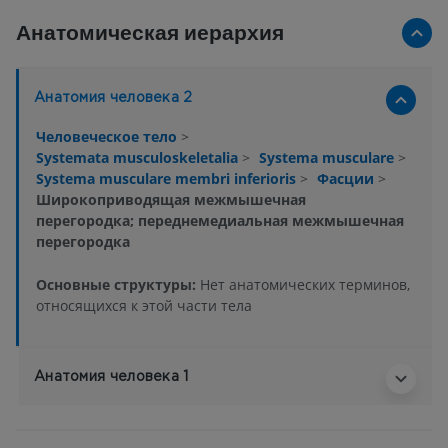
Анатомическая иерархия
Анатомия человека 2
Человеческое тело
>
Systemata musculoskeletalia
>
Systema musculare
>
Systema musculare membri inferioris
>
Фасции
>
Широкоприводящая межмышечная
перегородка; переднемедиальная межмышечная
перегородка
Основные структуры:
Нет анатомических терминов,
относящихся к этой части тела
Анатомия человека 1