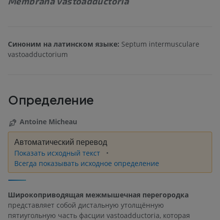
Membrana vastoadductoria
Синоним на латинском языке:
Septum intermusculare
vastoadductorium
Определение
Antoine Micheau
Автоматический перевод
Показать исходный текст
Всегда показывать исходное определение
Широкоприводящая межмышечная перегородка
представляет собой дистальную утолщённую
пятиугольную часть фасции vastoadductoria, которая