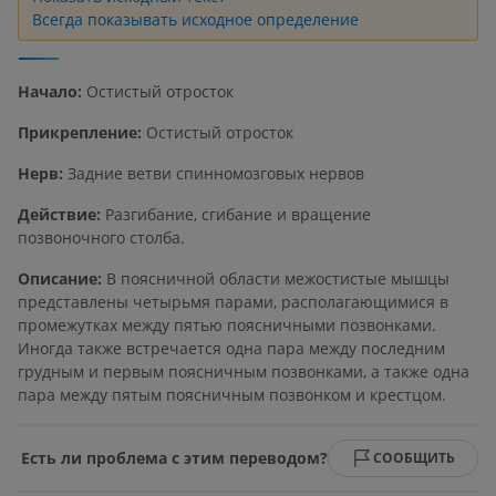
Всегда показывать исходное определение
Начало:
Остистый отросток
Прикрепление:
Остистый отросток
Нерв:
Задние ветви спинномозговых нервов
Действие:
Разгибание, сгибание и вращение
позвоночного столба.
Описание:
В поясничной области межостистые мышцы
представлены четырьмя парами, располагающимися в
промежутках между пятью поясничными позвонками.
Иногда также встречается одна пара между последним
грудным и первым поясничным позвонками, а также одна
пара между пятым поясничным позвонком и крестцом.
Есть ли проблема с этим переводом?
СООБЩИТЬ