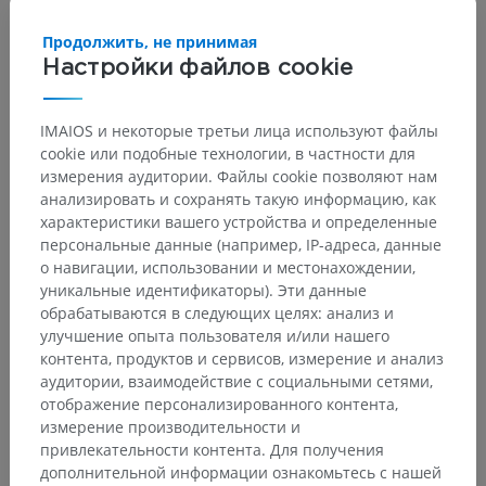
Продолжить, не принимая
Настройки файлов cookie
IMAIOS и некоторые третьи лица используют файлы
cookie или подобные технологии, в частности для
измерения аудитории. Файлы cookie позволяют нам
анализировать и сохранять такую информацию, как
характеристики вашего устройства и определенные
персональные данные (например, IP-адреса, данные
о навигации, использовании и местонахождении,
уникальные идентификаторы). Эти данные
обрабатываются в следующих целях: анализ и
улучшение опыта пользователя и/или нашего
контента, продуктов и сервисов, измерение и анализ
аудитории, взаимодействие с социальными сетями,
отображение персонализированного контента,
измерение производительности и
привлекательности контента. Для получения
дополнительной информации ознакомьтесь с нашей