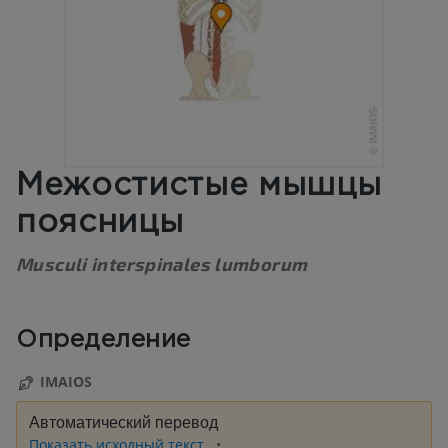
Межостистые мышцы
поясницы
Musculi interspinales lumborum
Определение
IMAIOS
Автоматический перевод
Показать исходный текст