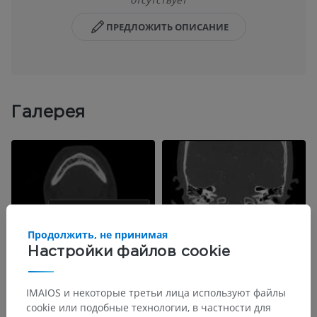
ПРЕДЛОЖИТЬ ОПИСАНИЕ
Галерея
Продолжить, не принимая
Настройки файлов cookie
IMAIOS и некоторые третьи лица используют файлы
cookie или подобные технологии, в частности для