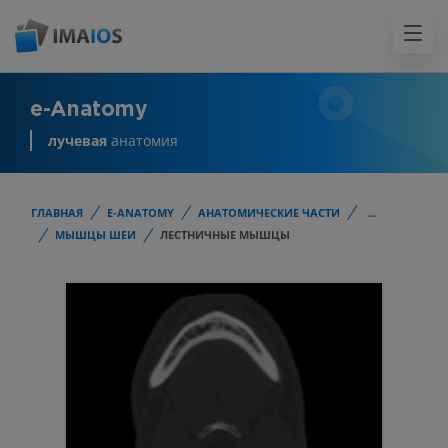
e-Anatomy
лучевая
анатомия
ГЛАВНАЯ
E-ANATOMY
АНАТОМИЧЕСКИЕ ЧАСТИ
...
МЫШЦЫ ШЕИ
ЛЕСТНИЧНЫЕ МЫШЦЫ