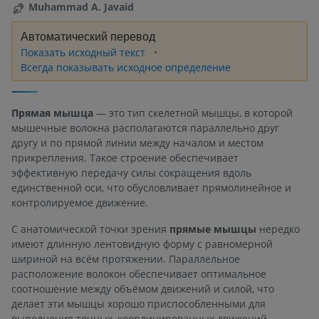
Muhammad A. Javaid
Автоматический перевод
Показать исходный текст
Всегда показывать исходное определение
Прямая мышца
— это тип скелетной мышцы, в которой
мышечные волокна располагаются параллельно друг
другу и по прямой линии между началом и местом
прикрепления. Такое строение обеспечивает
эффективную передачу силы сокращения вдоль
единственной оси, что обусловливает прямолинейное и
контролируемое движение.
С анатомической точки зрения
прямые мышцы
нередко
имеют длинную лентовидную форму с равномерной
шириной на всём протяжении. Параллельное
расположение волокон обеспечивает оптимальное
соотношение между объёмом движений и силой, что
делает эти мышцы хорошо приспособленными для
выполнения точных, координированных движений.