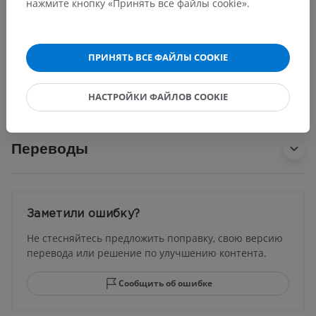
нажмите кнопку «Принять все файлы cookie».
Основные структуры:
Нет анатомических терминов,
относящихся к этой части тела
ПРИНЯТЬ ВСЕ ФАЙЛЫ COOKIE
Анатомия человека 1
НАСТРОЙКИ ФАЙЛОВ COOKIE
Переводы
Заметили ошибку?
Не стесняйтесь предложить поправку, свою версию
перевода или решение по улучшению контента.
Сообщить об ошибке