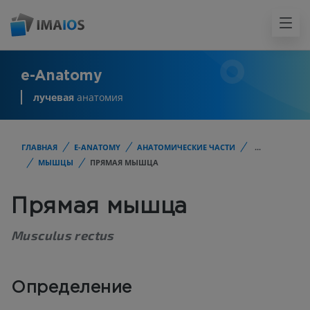
e-Anatomy
лучевая
анатомия
ГЛАВНАЯ
E-ANATOMY
АНАТОМИЧЕСКИЕ ЧАСТИ
...
МЫШЦЫ
ПРЯМАЯ МЫШЦА
Прямая мышца
Musculus rectus
Определение