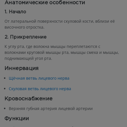
Анатомические особенности
1. Начало
От латеральной поверхности скуловой кости, вблизи её
височного отростка.
2. Прикрепление
К углу рта, где волокна мышцы переплетаются с
волокнами круговой мышцы рта, мышцы смеха и мышцы,
поднимающей угол рта.
Иннервация
Щёчная ветвь лицевого нерва
Скуловая ветвь лицевого нерва
Кровоснабжение
Верхняя губная артерия лицевой артерии
Функции