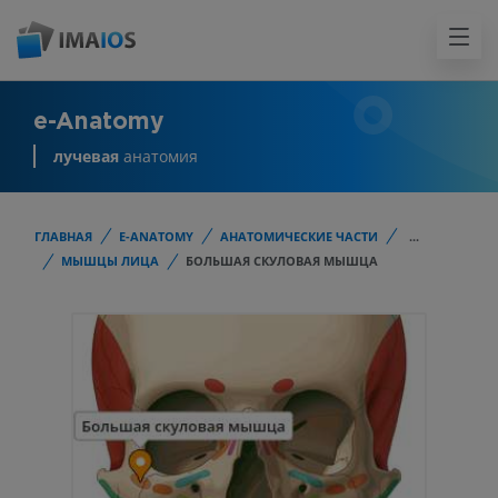
e-Anatomy
лучевая
анатомия
ГЛАВНАЯ
E-ANATOMY
АНАТОМИЧЕСКИЕ ЧАСТИ
...
МЫШЦЫ ЛИЦА
БОЛЬШАЯ СКУЛОВАЯ МЫШЦА