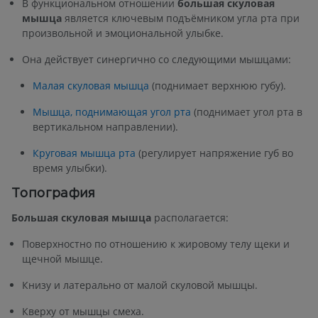
В функциональном отношении
большая скуловая
мышца
является ключевым подъёмником угла рта при
произвольной и эмоциональной улыбке.
Она действует синергично со следующими мышцами:
Малая скуловая мышца
(поднимает верхнюю губу).
Мышца, поднимающая угол рта
(поднимает угол рта в
вертикальном направлении).
Круговая мышца рта
(регулирует напряжение губ во
время улыбки).
Топография
Большая скуловая мышца
располагается:
Поверхностно по отношению к жировому телу щеки и
щечной мышце.
Книзу и латерально от малой скуловой мышцы.
Кверху от мышцы смеха.