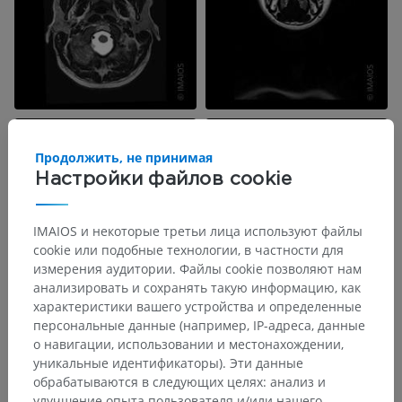
Продолжить, не принимая
Настройки файлов cookie
IMAIOS и некоторые третьи лица используют файлы
cookie или подобные технологии, в частности для
измерения аудитории. Файлы cookie позволяют нам
анализировать и сохранять такую информацию, как
характеристики вашего устройства и определенные
персональные данные (например, IP-адреса, данные
о навигации, использовании и местонахождении,
уникальные идентификаторы). Эти данные
обрабатываются в следующих целях: анализ и
улучшение опыта пользователя и/или нашего