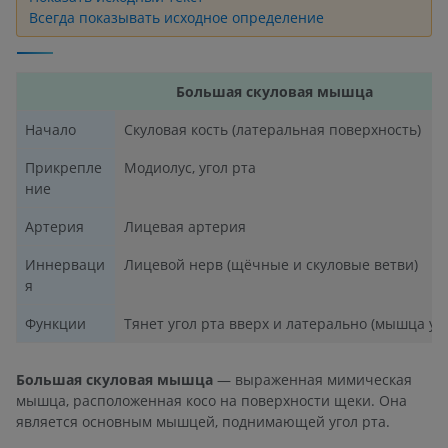
Всегда показывать исходное определение
Большая скуловая мышца
Начало
Скуловая кость (латеральная поверхность)
Прикрепле
Модиолус, угол рта
ние
Артерия
Лицевая артерия
Иннерваци
Лицевой нерв (щёчные и скуловые ветви)
я
Функции
Тянет угол рта вверх и латерально (мышца ул
Большая скуловая мышца
— выраженная мимическая
мышца, расположенная косо на поверхности щеки. Она
является основным мышцей, поднимающей угол рта.