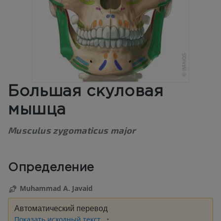
Большая скуловая
мышца
Musculus zygomaticus major
Определение
Muhammad A. Javaid
Автоматический перевод
Показать исходный текст