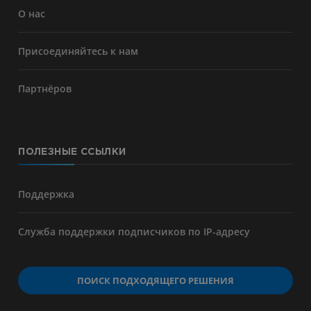
О нас
Присоединяйтесь к нам
Партнёров
ПОЛЕЗНЫЕ ССЫЛКИ
Поддержка
Служба поддержки подписчиков по IP-адресу
ПОИСК ПОДХОДЯЩЕГО РЕШЕНИЯ