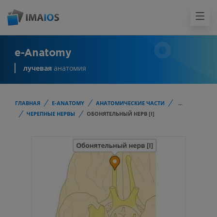
e-Anatomy
лучевая
анатомия
ГЛАВНАЯ
E-ANATOMY
АНАТОМИЧЕСКИЕ ЧАСТИ
...
ЧЕРЕПНЫЕ НЕРВЫ
ОБОНЯТЕЛЬНЫЙ НЕРВ [I]