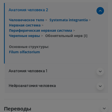
Анатомия человека 2
Человеческое тело
>
Systemata integrantia
>
Нервная система
>
Периферическая нервная система
>
Черепные нервы
>
Обонятельный нерв [I]
Основные структуры:
Filum olfactorium
Анатомия человека 1
Нейроанатомия человека
Переводы