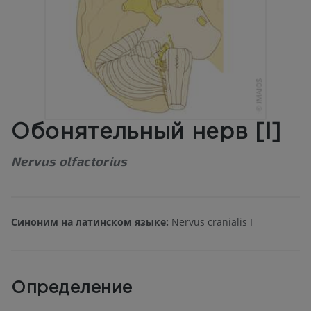
Обонятельный нерв [I]
Nervus olfactorius
Синоним на латинском языке:
Nervus cranialis I
Определение