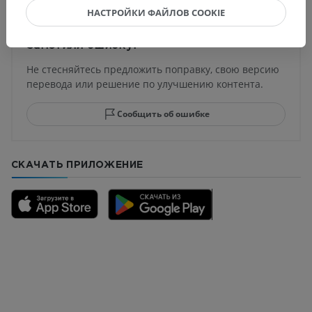
НАСТРОЙКИ ФАЙЛОВ COOKIE
Заметили ошибку?
Не стесняйтесь предложить поправку, свою версию
перевода или решение по улучшению контента.
Сообщить об ошибке
СКАЧАТЬ ПРИЛОЖЕНИЕ