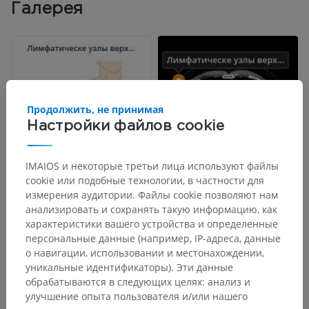
Галерея
Продолжить, не принимая
Настройки файлов cookie
IMAIOS и некоторые третьи лица используют файлы
cookie или подобные технологии, в частности для
измерения аудитории. Файлы cookie позволяют нам
Анатомическая иерархия
анализировать и сохранять такую информацию, как
характеристики вашего устройства и определенные
персональные данные (например, IP-адреса, данные
о навигации, использовании и местонахождении,
Анатомия человека 2
уникальные идентификаторы). Эти данные
обрабатываются в следующих целях: анализ и
улучшение опыта пользователя и/или нашего
Анатомия человека 1