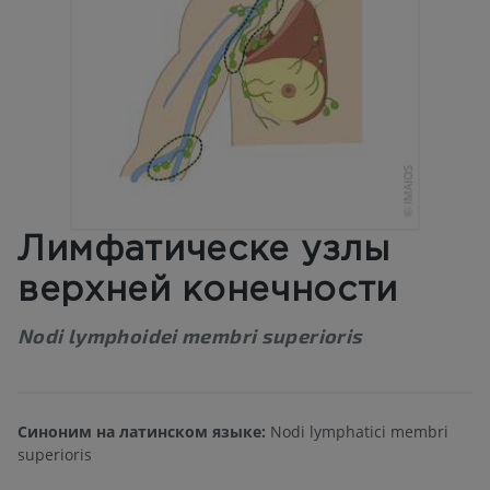
Лимфатическе узлы
верхней конечности
Nodi lymphoidei membri superioris
Синоним на латинском языке:
Nodi lymphatici membri
superioris