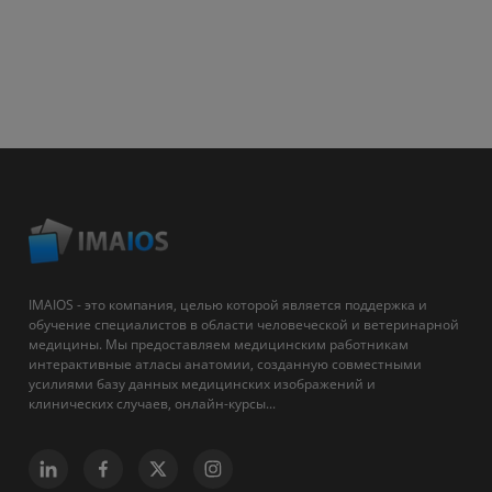
IMAIOS - это компания, целью которой является поддержка и
обучение специалистов в области человеческой и ветеринарной
медицины. Мы предоставляем медицинским работникам
интерактивные атласы анатомии, созданную совместными
усилиями базу данных медицинских изображений и
клинических случаев, онлайн-курсы...