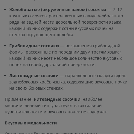
Желобоватые (окружённые валом) сосочки
— 7–12
крупных сосочков, расположенных в виде V-образного
ряда на задней части дорсальной поверхности языка;
каждый из них содержит сотни вкусовых почек на
стенках окружающего желобка.
Грибовидные сосочки
— возвышения грибовидной
формы, рассеянные по передним двум третям языка;
каждый из них несёт небольшое количество вкусовых
почек на своей дорсальной поверхности.
Листовидные сосочки
— параллельные складки вдоль
заднебоковых краёв языка, содержащие вкусовые почки
на своих боковых стенках.
Примечание:
нитевидные сосочки
, наиболее
многочисленный тип, участвуют в тактильной
чувствительности и вкусовых почек не содержат.
Вкусовые модальности
Орган вкуса обеспечивает восприятие пяти