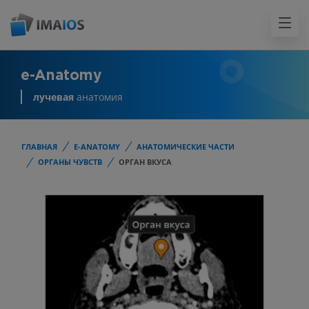
e-Anatomy
лучевая
анатомия
ГЛАВНАЯ
E-ANATOMY
АНАТОМИЧЕСКИЕ ЧАСТИ
ОРГАНЫ ЧУВСТВ
ОРГАН ВКУСА