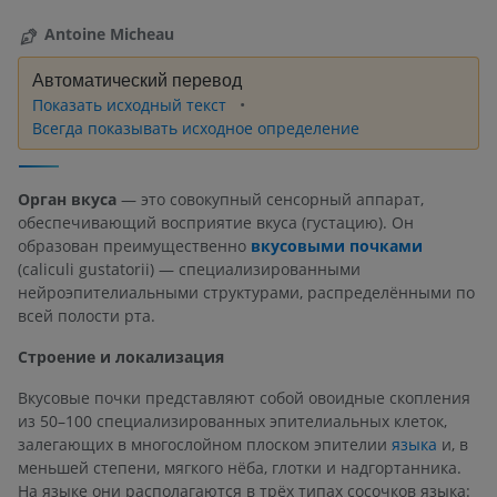
Antoine Micheau
Автоматический перевод
Показать исходный текст
Всегда показывать исходное определение
Орган вкуса
— это совокупный сенсорный аппарат,
обеспечивающий восприятие вкуса (густацию). Он
образован преимущественно
вкусовыми почками
(caliculi gustatorii) — специализированными
нейроэпителиальными структурами, распределёнными по
всей полости рта.
Строение и локализация
Вкусовые почки представляют собой овоидные скопления
из 50–100 специализированных эпителиальных клеток,
залегающих в многослойном плоском эпителии
языка
и, в
меньшей степени, мягкого нёба, глотки и надгортанника.
На языке они располагаются в трёх типах сосочков языка: