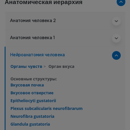
Анатомическая иерархия
Анатомия человека 2
Анатомия человека 1
Нейроанатомия человека
Органы чувств
>
Орган вкуса
Основные структуры:
Вкусовая почка
Вкусовое отверстие
Epitheliocyti gustatorii
Plexus subcalicularis neurofibrarum
Neurofibra gustatoria
Glandula gustatoria