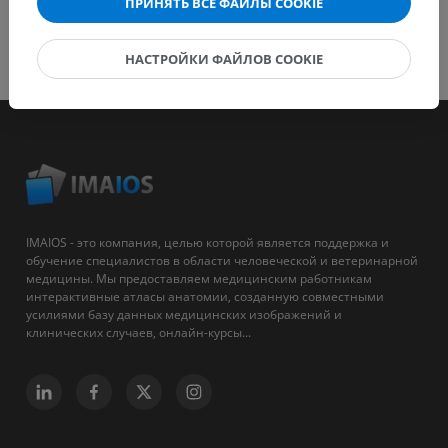
ПРИНЯТЬ ВСЕ ФАЙЛЫ COOKIE
НАСТРОЙКИ ФАЙЛОВ COOKIE
IMAIOS - это компания, целью которой является поддержка и
обучение специалистов в области человеческой и ветеринарной
медицины. Мы предоставляем медицинским работникам
интерактивные атласы анатомии, созданную совместными
усилиями базу данных медицинских изображений и
клинических случаев, онлайн-курсы...