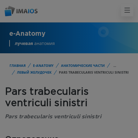
e-Anatomy
лучевая
анатомия
ГЛАВНАЯ
E-ANATOMY
АНАТОМИЧЕСКИЕ ЧАСТИ
...
ЛЕВЫЙ ЖЕЛУДОЧЕК
PARS TRABECULARIS VENTRICULI SINISTRI
Pars trabecularis
ventriculi sinistri
Pars trabecularis ventriculi sinistri