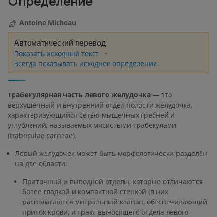
Определение
Antoine Micheau
Автоматический перевод
Показать исходный текст
Всегда показывать исходное определение
Трабекулярная часть левого желудочка
— это
верхушечный и внутренний отдел полости желудочка,
характеризующийся сетью мышечных гребней и
углублений, называемых мясистыми трабекулами
(trabeculae carneae).
Левый желудочек может быть морфологически разделён
на две области:
Приточный и выводной отделы, которые отличаются
более гладкой и компактной стенкой (в них
располагаются митральный клапан, обеспечивающий
приток крови, и тракт выносящего отдела левого