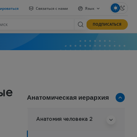
ироваться
Связаться с нами
Язык
ПОДПИСАТЬСЯ
ые
Анатомическая иерархия
Анатомия человека 2