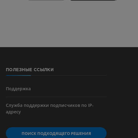
CTA
ерии и
ПОЛЕЗНЫЕ ССЫЛКИ
я артерий
чностей
Поддержка
Служба поддержки подписчиков по IP-
адресу
ПОИСК ПОДХОДЯЩЕГО РЕШЕНИЯ