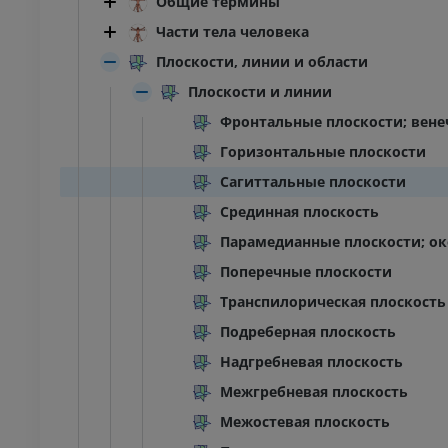
Общие термины
Части тела человека
Плоскости, линии и области
Плоскости и линии
Фронтальные плоскости; вене
Горизонтальные плоскости
Сагиттальные плоскости
Срединная плоскость
Парамедианные плоскости; о
Поперечные плоскости
Транспилорическая плоскость
Подреберная плоскость
Надгребневая плоскость
Межгребневая плоскость
Межостевая плоскость