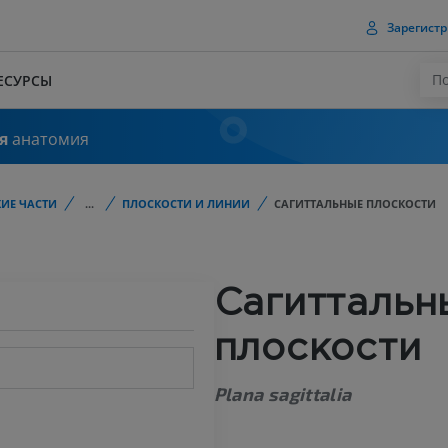
Зарегистр
ЕСУРСЫ
я
анатомия
ИЕ ЧАСТИ
...
ПЛОСКОСТИ И ЛИНИИ
САГИТТАЛЬНЫЕ ПЛОСКОСТИ
Сагиттальн
плоскости
Plana sagittalia