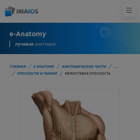
e-Anatomy
лучевая
анатомия
ГЛАВНАЯ
E-ANATOMY
АНАТОМИЧЕСКИЕ ЧАСТИ
...
ПЛОСКОСТИ И ЛИНИИ
МЕЖОСТЕВАЯ ПЛОСКОСТЬ