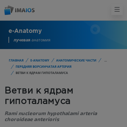
e-Anatomy
лучевая
анатомия
ГЛАВНАЯ
E-ANATOMY
АНАТОМИЧЕСКИЕ ЧАСТИ
...
ПЕРЕДНЯЯ ВОРСИНЧАТАЯ АРТЕРИЯ
ВЕТВИ К ЯДРАМ ГИПОТАЛАМУСА
Ветви к ядрам
гипоталамуса
Rami nucleorum hypothalami arteria
choroideae anterioris