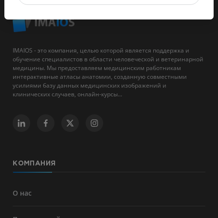
IMAIOS - это компания, целью которой является поддержка и
обучение специалистов в области человеческой и ветеринарной
медицины. Мы предоставляем медицинским работникам
интерактивные атласы анатомии, созданную совместными
усилиями базу данных медицинских изображений и
клинических случаев, онлайн-курсы...
КОМПАНИЯ
О нас