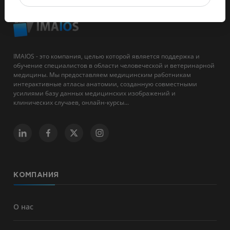
IMAIOS - это компания, целью которой является поддержка и
обучение специалистов в области человеческой и ветеринарной
медицины. Мы предоставляем медицинским работникам
интерактивные атласы анатомии, созданную совместными
усилиями базу данных медицинских изображений и
клинических случаев, онлайн-курсы...
КОМПАНИЯ
О нас