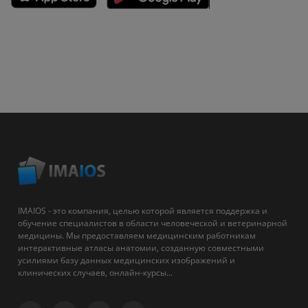
IMAIOS - это компания, целью которой является поддержка и
обучение специалистов в области человеческой и ветеринарной
медицины. Мы предоставляем медицинским работникам
интерактивные атласы анатомии, созданную совместными
усилиями базу данных медицинских изображений и
клинических случаев, онлайн-курсы...