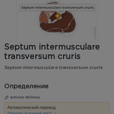
Septum intermusculare
transversum cruris
Septum intermusculare transversum cruris
Определение
Antoine Micheau
Автоматический перевод
Показать исходный текст