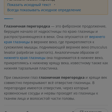
Показать исходный текст
Всегда показывать исходное определение
Глазничная перегородка
— это фиброзное продолжение,
берущее начало от надкостницы по краю глазницы и
распространяющееся в веки. Она опускается от
верхнего
края глазницы
в верхнее веко, где прикрепляется к
сухожилию мышцы, поднимающей верхнее веко (musculus
levator palpebrae superioris). Аналогичным образом от
нижнего края глазницы
она поднимается в нижнее веко,
прикрепляясь к нижнему хрящу века, известному также как
нижняя тарзальная пластинка.
При смыкании глаз
глазничная перегородка
и хрящи век
совместно перекрывают всё отверстие глазницы. В
перегородке имеются отверстия, через которые
кровеносные сосуды и нервы проходят из глазницы к
тканям лица и волосистой части головы.