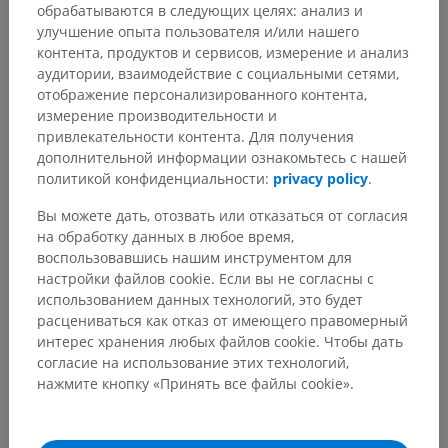
обрабатываются в следующих целях: анализ и
улучшение опыта пользователя и/или нашего
контента, продуктов и сервисов, измерение и анализ
аудитории, взаимодействие с социальными сетями,
отображение персонализированного контента,
измерение производительности и
привлекательности контента. Для получения
дополнительной информации ознакомьтесь с нашей
политикой конфиденциальности:
privacy policy
.
Вы можете дать, отозвать или отказаться от согласия
на обработку данных в любое время,
воспользовавшись нашим инструментом для
настройки файлов cookie. Если вы не согласны с
использованием данных технологий, это будет
расцениваться как отказ от имеющего правомерный
интерес хранения любых файлов cookie. Чтобы дать
согласие на использование этих технологий,
нажмите кнопку «Принять все файлы cookie».