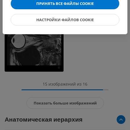
ПРИНЯТЬ ВСЕ ФАЙЛЫ COOKIE
НАСТРОЙКИ ФАЙЛОВ COOKIE
15 изображений из 16
Показать больше изображений
Анатомическая иерархия