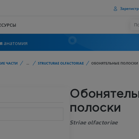
Зарегистр
ЕСУРСЫ
я
анатомия
ИЕ ЧАСТИ
...
STRUCTURAE OLFACTORIAE
ОБОНЯТЕЛЬНЫЕ ПОЛОСКИ
Обонятель
полоски
Striae olfactoriae