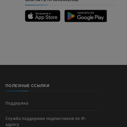
го отдела
CTA
ерии и
ПОЛЕЗНЫЕ ССЫЛКИ
я артерий
чностей
Поддержка
Служба поддержки подписчиков по IP-
адресу