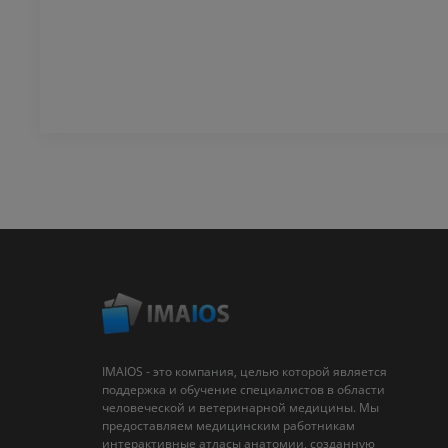
IMAIOS - это компания, целью которой является
поддержка и обучение специалистов в области
человеческой и ветеринарной медицины. Мы
предоставляем медицинским работникам
интерактивные атласы анатомии, созданную