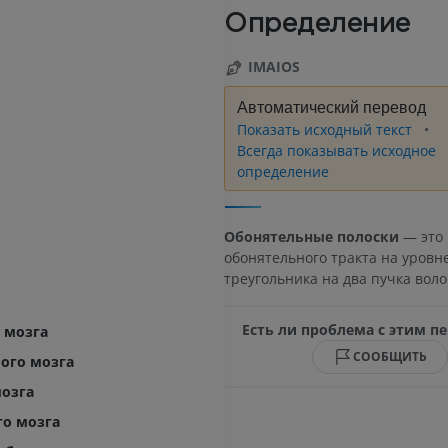
Определение
IMAIOS
Автоматический перевод
Показать исходный текст
Всегда показывать исходное
определение
Обонятельные полоски
— это 
обонятельного тракта на уровн
треугольника на два пучка воло
Есть ли проблема с этим п
 мозга
СООБЩИТЬ
ого мозга
озга
о мозга