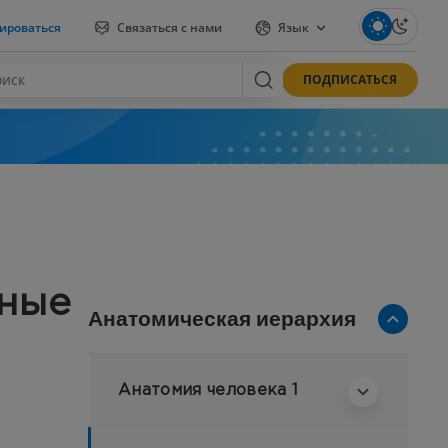
ироваться
Связаться с нами
Язык
ПОДПИСАТЬСЯ
ные
Анатомическая иерархия
Анатомия человека 1