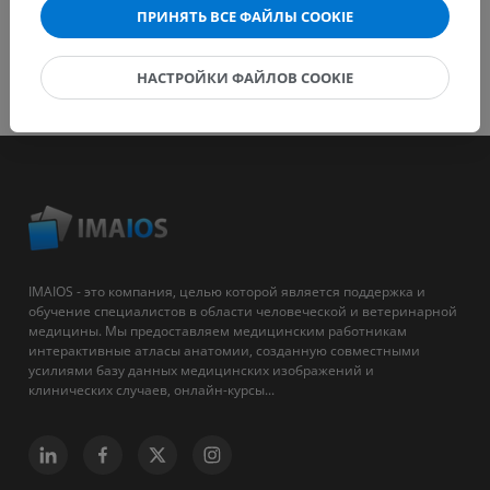
ПРИНЯТЬ ВСЕ ФАЙЛЫ COOKIE
НАСТРОЙКИ ФАЙЛОВ COOKIE
IMAIOS - это компания, целью которой является поддержка и
обучение специалистов в области человеческой и ветеринарной
медицины. Мы предоставляем медицинским работникам
интерактивные атласы анатомии, созданную совместными
усилиями базу данных медицинских изображений и
клинических случаев, онлайн-курсы...