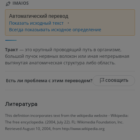
IMAIOS
Автоматический перевод
Показать исходный текст
Всегда показывать исходное определение
Тракт
— это крупный проводящий путь в организме,
большой пучок нервных волокон или иная непрерывная
вытянутая анатомическая структура либо область.
Есть ли проблема с этим переводом?
СООБЩИТЬ
Литература
This definition incorporates text from the wikipedia website - Wikipedia:
The free encyclopedia. (2004, July 22). FL: Wikimedia Foundation, Inc.
Retrieved August 10, 2004, from http://www.wikipedia.org