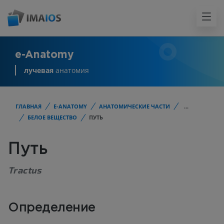
e-Anatomy
лучевая
анатомия
ГЛАВНАЯ
E-ANATOMY
АНАТОМИЧЕСКИЕ ЧАСТИ
...
БЕЛОЕ ВЕЩЕСТВО
ПУТЬ
Путь
Tractus
Определение