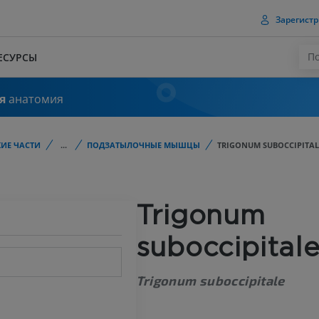
Зарегистр
ЕСУРСЫ
я
анатомия
ИЕ ЧАСТИ
...
ПОДЗАТЫЛОЧНЫЕ МЫШЦЫ
TRIGONUM SUBOCCIPITAL
Trigonum
suboccipital
Trigonum suboccipitale