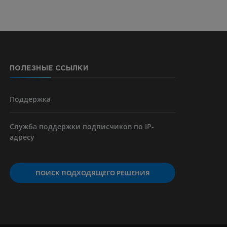
ерии и
ПОЛЕЗНЫЕ ССЫЛКИ
я артерий
чностей
Поддержка
Служба поддержки подписчиков по IP-
адресу
ПОИСК ПОДХОДЯЩЕГО РЕШЕНИЯ