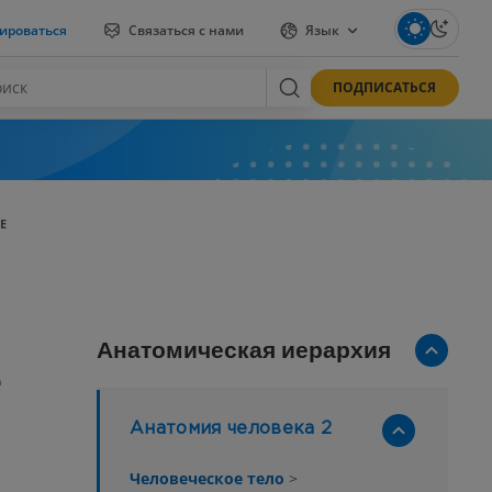
ироваться
Связаться с нами
Язык
ПОДПИСАТЬСЯ
E
Анатомическая иерархия
e
Анатомия человека 2
Человеческое тело
>