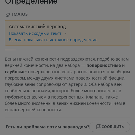
Определение
IMAIOS
Автоматический перевод
Показать исходный текст
Всегда показывать исходное определение
Вены нижней конечности подразделяются, подобно венам
верхней конечности, на два набора —
поверхностные
и
глубокие;
поверхностные вены располагаются под общим
покровом, между двумя листками поверхностной фасции;
глубокие вены сопровождают артерии. Оба набора вен
снабжены клапанами, которые более многочисленны в
глубоких венах, чем в поверхностных. Клапаны также
более многочисленны в венах нижней конечности, чем в
венах верхней конечности.
Есть ли проблема с этим переводом?
СООБЩИТЬ