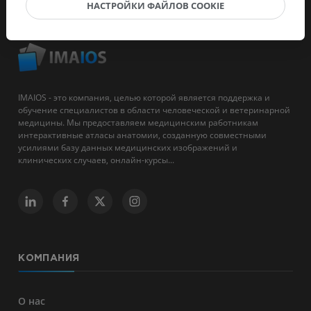
НАСТРОЙКИ ФАЙЛОВ COOKIE
IMAIOS - это компания, целью которой является поддержка и
обучение специалистов в области человеческой и ветеринарной
медицины. Мы предоставляем медицинским работникам
интерактивные атласы анатомии, созданную совместными
усилиями базу данных медицинских изображений и
клинических случаев, онлайн-курсы...
КОМПАНИЯ
О нас