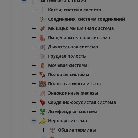
Системная анатомия
Кости; система скелета
Соединения; система соединений
Мышцы; мышечная система
Пищеварительная система
Дыхательная система
Грудная полость
Мочевая система
Половые системы
Полость живота и таза
Эндокринные железы
Сердечно-сосудистая система
Лимфоидная система
Нервная система
ПРЕДПЛЮСНА - СТОПА
Общие термины