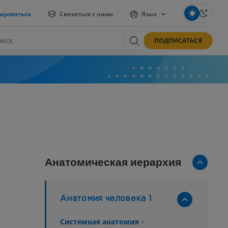
ироваться
Связаться с нами
Язык
ПОДПИСАТЬСЯ
Анатомическая иерархия
Анатомия человека 1
Системная анатомия
>