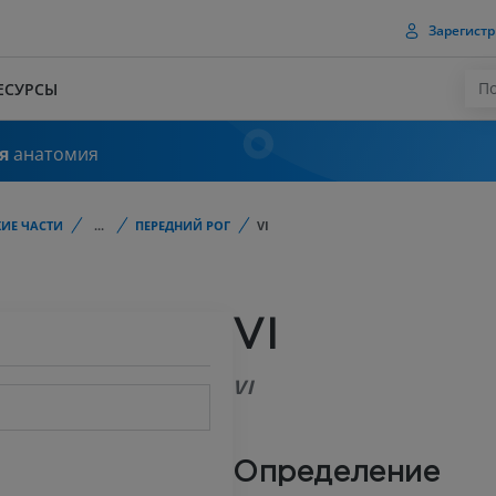
Зарегистр
ЕСУРСЫ
я
анатомия
ИЕ ЧАСТИ
...
ПЕРЕДНИЙ РОГ
VI
VI
VI
Определение