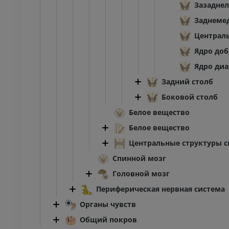
Зазаднел
Заднеме
Централь
Ядро доб
Ядро диа
Задний столб
Боковой столб
Белое вещество
Белое вещество
Центральные структуры с
Спинной мозг
Головной мозг
Периферическая нервная система
Органы чувств
Общий покров