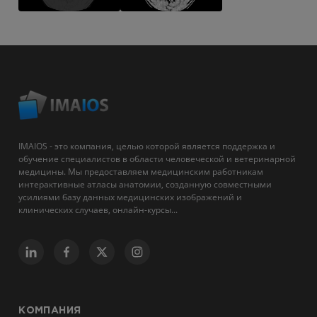
IMAIOS - это компания, целью которой является поддержка и
обучение специалистов в области человеческой и ветеринарной
медицины. Мы предоставляем медицинским работникам
интерактивные атласы анатомии, созданную совместными
усилиями базу данных медицинских изображений и
клинических случаев, онлайн-курсы...
КОМПАНИЯ