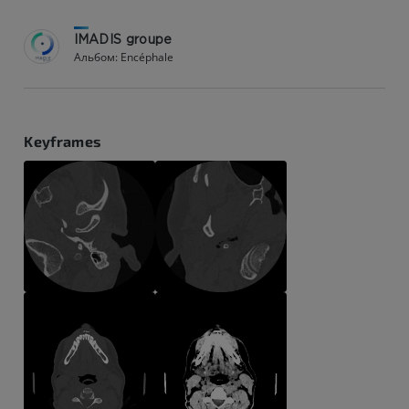
IMADIS groupe
Альбом: Encéphale
Keyframes