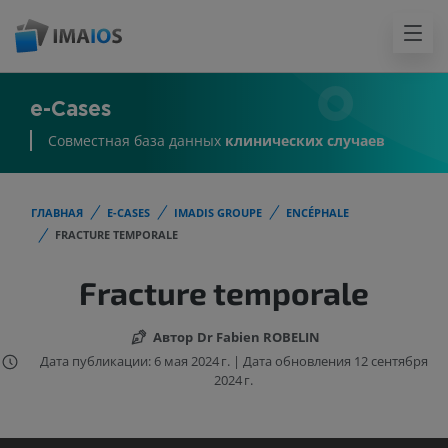
e-Cases
Совместная база данных
клинических случаев
ГЛАВНАЯ
E-CASES
IMADIS GROUPE
ENCÉPHALE
FRACTURE TEMPORALE
Fracture temporale
Автор
Dr Fabien ROBELIN
Дата публикации: 6 мая 2024 г. | Дата обновления 12 сентября
2024 г.