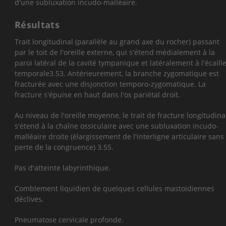
d'une subluxation incudo-malléaire.
Résultats
Trait longitudinal (parallèle au grand axe du rocher) passant
par le toit de l'oreille externe, qui s'étend médialement à la
paroi latéral de la cavité tympanique et latéralement à l'écaill
temporale
3.53
. Antérieurement, la branche zygomatique est
fracturée avec une disjonction temporo-zygomatique. La
fracture s'épuise en haut dans l'os pariétal droit.
Au niveau de l'oreille moyenne, le trait de fracture longitudina
s'étend à la chaîne ossiculaire avec une subluxation incudo-
malléaire droite (élargissement de l'interligne articulaire sans
perte de la congruence)
3.55
.
Pas d'atteinte labyrinthique.
Comblement liquidien de quelques cellules mastoïdiennes
déclives.
Pneumatose cervicale profonde.