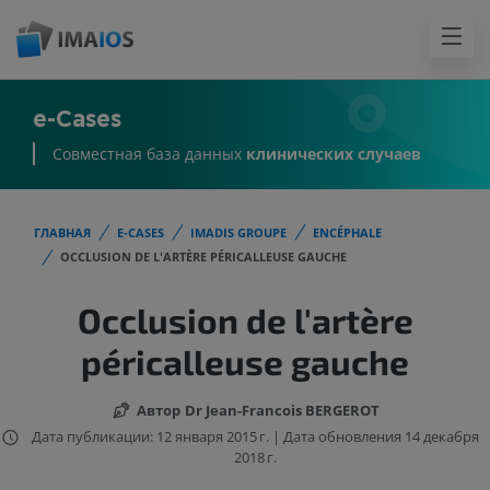
e-Cases
Совместная база данных
клинических случаев
ГЛАВНАЯ
E-CASES
IMADIS GROUPE
ENCÉPHALE
OCCLUSION DE L'ARTÈRE PÉRICALLEUSE GAUCHE
Occlusion de l'artère
péricalleuse gauche
Автор
Dr Jean-Francois BERGEROT
Дата публикации: 12 января 2015 г. | Дата обновления 14 декабря
2018 г.