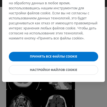
на обработку данных в любое время,
воспользовавшись нашим инструментом для
настройки файлов cookie. Если вы не согласны с
использованием данных технологий, это будет
расцениваться как отказ от имеющего правомерный
IMADIS groupe
интерес хранения любых файлов cookie. Чтобы дать
Альбом: Encéphale
согласие на использование этих технологий,
нажмите кнопку «Принять все файлы cookie».
Keyframes
ПРИНЯТЬ ВСЕ ФАЙЛЫ COOKIE
НАСТРОЙКИ ФАЙЛОВ COOKIE