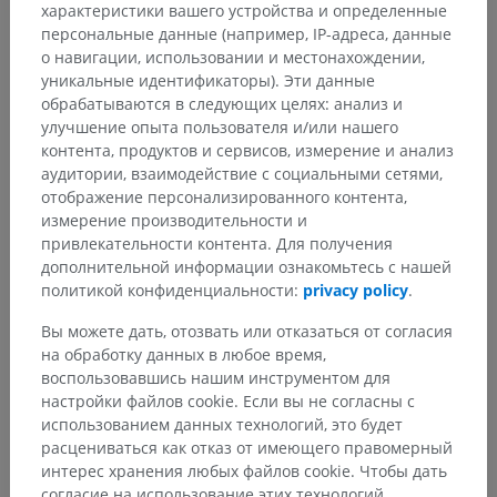
характеристики вашего устройства и определенные
персональные данные (например, IP-адреса, данные
о навигации, использовании и местонахождении,
уникальные идентификаторы). Эти данные
обрабатываются в следующих целях: анализ и
улучшение опыта пользователя и/или нашего
контента, продуктов и сервисов, измерение и анализ
аудитории, взаимодействие с социальными сетями,
отображение персонализированного контента,
измерение производительности и
привлекательности контента. Для получения
дополнительной информации ознакомьтесь с нашей
политикой конфиденциальности:
privacy policy
.
Вы можете дать, отозвать или отказаться от согласия
на обработку данных в любое время,
воспользовавшись нашим инструментом для
настройки файлов cookie. Если вы не согласны с
использованием данных технологий, это будет
Анатомическая иерархия
расцениваться как отказ от имеющего правомерный
интерес хранения любых файлов cookie. Чтобы дать
согласие на использование этих технологий,