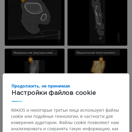
Продолжить, не принимая
Настройки файлов cookie
IMAIOS и некоторые третьи лица используют файлы
cookie или подобные технологии, в частности для
измерения аудитории. Файлы cookie позволяют нам
анализировать и сохранять такую информацию, как