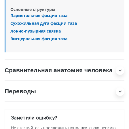
Основные структуры:
Париетальная фасция таза
Сухожильная дуга фасции таза
Лонно-пузырная связка
Висцеральная фасция таза
Сравнительная анатомия человека
Переводы
Заметили ошибку?
Не стесняйтесь предложить поправку, свою версию