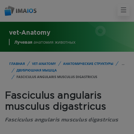
vet-Anatomy
Лучевая
анатомия животных
ГЛАВНАЯ
VET-ANATOMY
АНАТОМИЧЕСКИЕ СТРУКТУРЫ
...
ДВУБРЮШНАЯ МЫШЦА
FASCICULUS ANGULARIS MUSCULUS DIGASTRICUS
Fasciculus angularis
musculus digastricus
Fasciculus angularis musculus digastricus