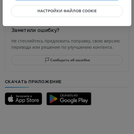
Переводы
НАСТРОЙКИ ФАЙЛОВ COOKIE
Заметили ошибку?
Не стесняйтесь предложить поправку, свою версию
перевода или решение по улучшению контента.
Сообщить об ошибке
СКАЧАТЬ ПРИЛОЖЕНИЕ