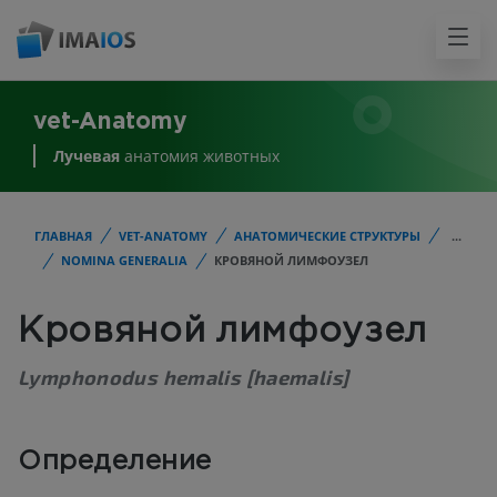
vet-Anatomy
Лучевая
анатомия животных
ГЛАВНАЯ
VET-ANATOMY
АНАТОМИЧЕСКИЕ СТРУКТУРЫ
...
NOMINA GENERALIA
КРОВЯНОЙ ЛИМФОУЗЕЛ
Кровяной лимфоузел
Lymphonodus hemalis [haemalis]
Определение