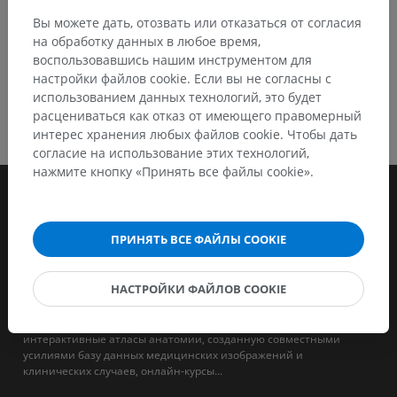
Вы можете дать, отозвать или отказаться от согласия
на обработку данных в любое время,
воспользовавшись нашим инструментом для
настройки файлов cookie. Если вы не согласны с
использованием данных технологий, это будет
расцениваться как отказ от имеющего правомерный
интерес хранения любых файлов cookie. Чтобы дать
согласие на использование этих технологий,
нажмите кнопку «Принять все файлы cookie».
ПРИНЯТЬ ВСЕ ФАЙЛЫ COOKIE
НАСТРОЙКИ ФАЙЛОВ COOKIE
IMAIOS - это компания, целью которой является поддержка и
обучение специалистов в области человеческой и ветеринарной
медицины. Мы предоставляем медицинским работникам
интерактивные атласы анатомии, созданную совместными
усилиями базу данных медицинских изображений и
клинических случаев, онлайн-курсы...