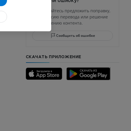
Заметили ошибку?
Не стесняйтесь предложить поправку,
свою версию перевода или решение
по улучшению контента.
Сообщить об ошибке
СКАЧАТЬ ПРИЛОЖЕНИЕ