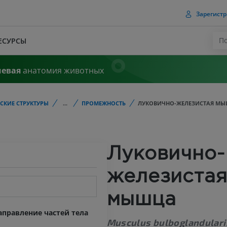
Зарегистр
ЕСУРСЫ
чевая
анатомия животных
СКИЕ СТРУКТУРЫ
...
ПРОМЕЖНОСТЬ
ЛУКОВИЧНО-ЖЕЛЕЗИСТАЯ М
Луковично-
железиста
мышца
правление частей тела
Musculus bulboglandulari