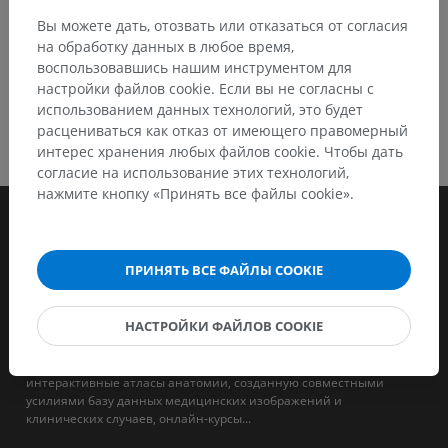
Вы можете дать, отозвать или отказаться от согласия
на обработку данных в любое время,
воспользовавшись нашим инструментом для
настройки файлов cookie. Если вы не согласны с
использованием данных технологий, это будет
расцениваться как отказ от имеющего правомерный
интерес хранения любых файлов cookie. Чтобы дать
согласие на использование этих технологий,
нажмите кнопку «Принять все файлы cookie».
ПРИНЯТЬ ВСЕ ФАЙЛЫ COOKIE
НАСТРОЙКИ ФАЙЛОВ COOKIE
IMAIOS - это компания, целью которой является поддержка и
обучение специалистов в области человеческой и ветеринарной
медицины. Мы предоставляем медицинским работникам
интерактивные атласы анатомии, созданную совместными
усилиями базу данных медицинских изображений и
клинических случаев, онлайн-курсы...