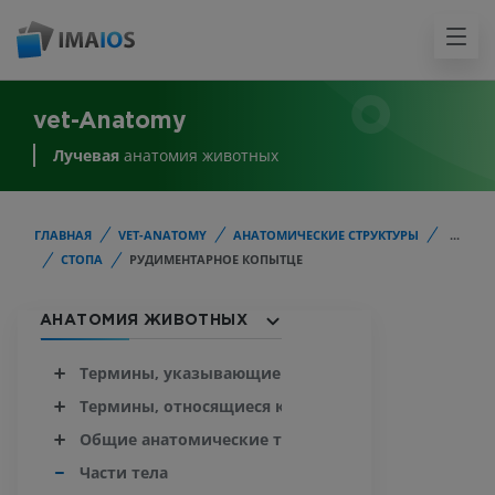
vet-Anatomy
Лучевая
анатомия животных
ГЛАВНАЯ
VET-ANATOMY
АНАТОМИЧЕСКИЕ СТРУКТУРЫ
...
СТОПА
РУДИМЕНТАРНОЕ КОПЫТЦЕ
АНАТОМИЯ ЖИВОТНЫХ
Термины, указывающие расположение и направле
Термины, относящиеся к конечностям
Общие анатомические термины
Части тела