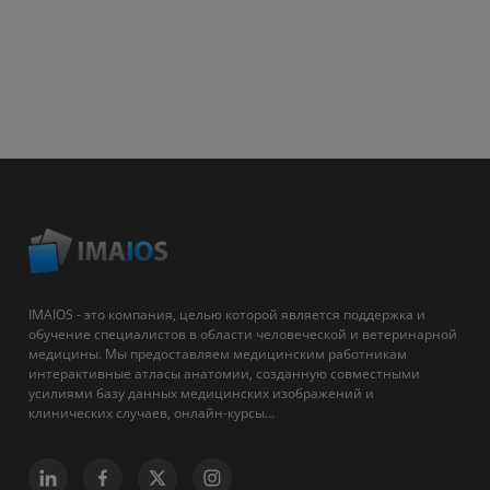
IMAIOS - это компания, целью которой является поддержка и
обучение специалистов в области человеческой и ветеринарной
медицины. Мы предоставляем медицинским работникам
интерактивные атласы анатомии, созданную совместными
усилиями базу данных медицинских изображений и
клинических случаев, онлайн-курсы...