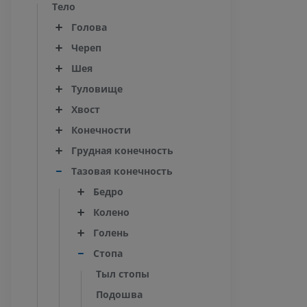
Тело
Голова
Череп
Шея
Туловище
Хвост
Конечности
Грудная конечность
Тазовая конечность
Бедро
Колено
Голень
Стопа
Тыл стопы
Подошва