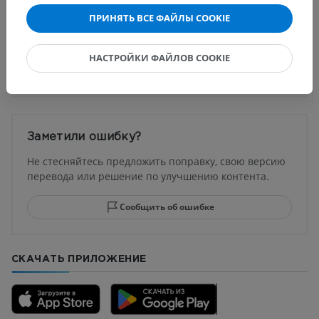
ПРИНЯТЬ ВСЕ ФАЙЛЫ COOKIE
НАСТРОЙКИ ФАЙЛОВ COOKIE
Переводы
Заметили ошибку?
Не стесняйтесь предложить поправку, свою версию
перевода или решение по улучшению контента.
Сообщить об ошибке
СКАЧАТЬ ПРИЛОЖЕНИЕ