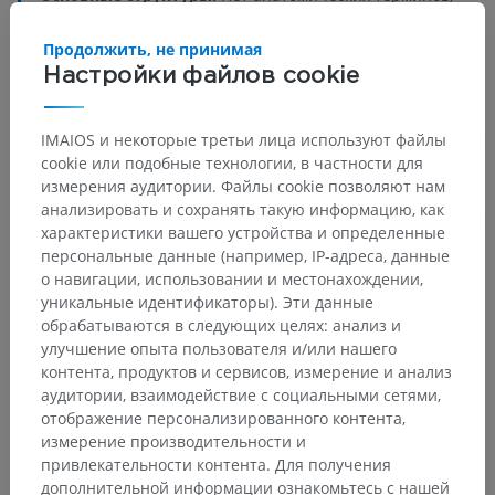
относящихся к этой части тела
Продолжить, не принимая
Настройки файлов cookie
Сравнительная анатомия человека
IMAIOS и некоторые третьи лица используют файлы
cookie или подобные технологии, в частности для
измерения аудитории. Файлы cookie позволяют нам
Переводы
анализировать и сохранять такую информацию, как
характеристики вашего устройства и определенные
персональные данные (например, IP-адреса, данные
о навигации, использовании и местонахождении,
уникальные идентификаторы). Эти данные
Заметили ошибку?
обрабатываются в следующих целях: анализ и
улучшение опыта пользователя и/или нашего
Не стесняйтесь предложить поправку, свою версию
контента, продуктов и сервисов, измерение и анализ
перевода или решение по улучшению контента.
аудитории, взаимодействие с социальными сетями,
отображение персонализированного контента,
Сообщить об ошибке
измерение производительности и
привлекательности контента. Для получения
дополнительной информации ознакомьтесь с нашей