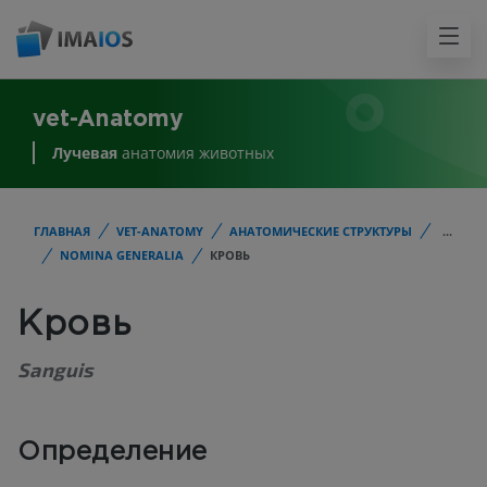
vet-Anatomy
Лучевая
анатомия животных
ГЛАВНАЯ
VET-ANATOMY
АНАТОМИЧЕСКИЕ СТРУКТУРЫ
...
NOMINA GENERALIA
КРОВЬ
Кровь
Sanguis
Определение