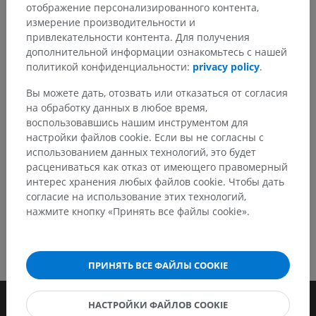
отображение персонализированного контента,
Не стесняйтесь предложить поправку, свою версию
измерение производительности и
перевода или решение по улучшению контента.
привлекательности контента. Для получения
дополнительной информации ознакомьтесь с нашей
политикой конфиденциальности:
privacy policy
.
Сообщить об ошибке
Вы можете дать, отозвать или отказаться от согласия
на обработку данных в любое время,
СКАЧАТЬ ПРИЛОЖЕНИЕ
воспользовавшись нашим инструментом для
настройки файлов cookie. Если вы не согласны с
использованием данных технологий, это будет
расцениваться как отказ от имеющего правомерный
интерес хранения любых файлов cookie. Чтобы дать
согласие на использование этих технологий,
нажмите кнопку «Принять все файлы cookie».
ПРИНЯТЬ ВСЕ ФАЙЛЫ COOKIE
НАСТРОЙКИ ФАЙЛОВ COOKIE