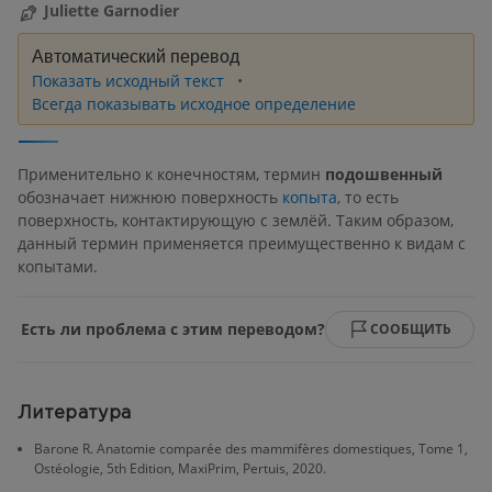
Juliette Garnodier
Автоматический перевод
Показать исходный текст
Всегда показывать исходное определение
Применительно к конечностям, термин
подошвенный
обозначает нижнюю поверхность
копыта
, то есть
поверхность, контактирующую с землёй. Таким образом,
данный термин применяется преимущественно к видам с
копытами.
Есть ли проблема с этим переводом?
СООБЩИТЬ
Литература
Barone R. Anatomie comparée des mammifères domestiques, Tome 1,
Ostéologie, 5th Edition, MaxiPrim, Pertuis, 2020.